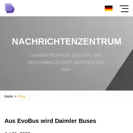
NACHRICHTENZENTRUM
UNÜBERTROFFENE QUALITÄT UND
ERSCHWINGLICHKEIT ZEICHNEN UNS
AUS.
Heim
>
Blog
Aus EvoBus wird Daimler Buses