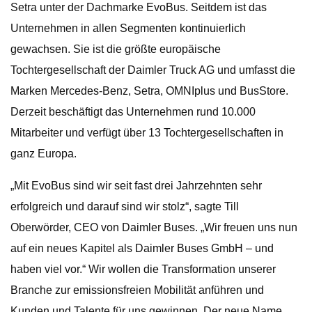
Setra unter der Dachmarke EvoBus. Seitdem ist das
Unternehmen in allen Segmenten kontinuierlich
gewachsen. Sie ist die größte europäische
Tochtergesellschaft der Daimler Truck AG und umfasst die
Marken Mercedes-Benz, Setra, OMNIplus und BusStore.
Derzeit beschäftigt das Unternehmen rund 10.000
Mitarbeiter und verfügt über 13 Tochtergesellschaften in
ganz Europa.
„Mit EvoBus sind wir seit fast drei Jahrzehnten sehr
erfolgreich und darauf sind wir stolz“, sagte Till
Oberwörder, CEO von Daimler Buses. „Wir freuen uns nun
auf ein neues Kapitel als Daimler Buses GmbH – und
haben viel vor.“ Wir wollen die Transformation unserer
Branche zur emissionsfreien Mobilität anführen und
Kunden und Talente für uns gewinnen. Der neue Name