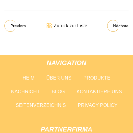
Zurück zur Liste
Previers
Nächste
NAVIGATION
HEIM
ÜBER UNS
PRODUKTE
NACHRICHT
BLOG
KONTAKTIERE UNS
SEITENVERZEICHNIS
PRIVACY POLICY
PARTNERFIRMA