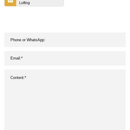
Luffing