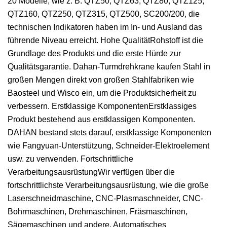
20 Modelle, wie z. B. QTZ50, QTZ63, QTZ80, QTZ125,
QTZ160, QTZ250, QTZ315, QTZ500, SC200/200, die
technischen Indikatoren haben im In- und Ausland das
führende Niveau erreicht. Hohe QualitätRohstoff ist die
Grundlage des Produkts und die erste Hürde zur
Qualitätsgarantie. Dahan-Turmdrehkrane kaufen Stahl in
großen Mengen direkt von großen Stahlfabriken wie
Baosteel und Wisco ein, um die Produktsicherheit zu
verbessern. Erstklassige KomponentenErstklassiges
Produkt bestehend aus erstklassigen Komponenten.
DAHAN bestand stets darauf, erstklassige Komponenten
wie Fangyuan-Unterstützung, Schneider-Elektroelement
usw. zu verwenden. Fortschrittliche
VerarbeitungsausrüstungWir verfügen über die
fortschrittlichste Verarbeitungsausrüstung, wie die große
Laserschneidmaschine, CNC-Plasmaschneider, CNC-
Bohrmaschinen, Drehmaschinen, Fräsmaschinen,
Sägemaschinen und andere. Automatisches