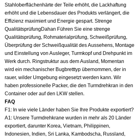
Stahloberflächenhärte der Teile erhöht, die Lackhaftung
erhöht und die Lebensdauer des Produkts verlängert, die
Effizienz maximiert und Energie gespart. Strenge
QualitätsprüfungDahan Führen Sie eine strenge
Qualitätsprüfung, Rohmaterialprüfung, Schweißprüfung,
Überprüfung der Schweißqualität des Aussehens, Montage
und Einstellung von Ausleger, Turmkopf und Drehpunkt im
Werk durch. Ringstruktur aus dem Ausland, Momentan
wird ein mechanischer Bugbretttyp übernommen, der in
rauer, wilder Umgebung eingesetzt werden kann. Wir
haben professionelle Packer, die den Turmdrehkran in den
Container oder auf den LKW stellen.
FAQ
F1: In wie viele Länder haben Sie Ihre Produkte exportiert?
A1: Unsere Turmdrehkrane wurden in mehr als 20 Länder
exportiert, darunter Korea, Vietnam, Philippinen,
Indonesien, Indien, Sri Lanka, Kambodscha, Russland,