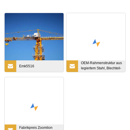
OEM-Rahmenstruktur aus
Emk5516
legiertem Stahl, Blechteil-
Engineering und -
Herstellung
Fabrikpreis Zoomlion