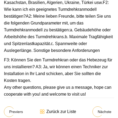
Kasachstan, Brasilien, Algerien, Ukraine, Türkei usw.F2:
Wie kann ich ein geeignetes Turmdrehkranmodell
bestätigen?A2: Meine lieben Freunde, bitte teilen Sie uns
die folgenden Grundparameter mit, um das
Turmdrehkranmodell zu bestätigen:a. Gebäudehöhe oder
Arbeitshöhe des Turmdrehkrans.b. Maximale Tragfähigkeit
und Spitzenlastkapazität.c. Spannweite oder
Auslegerlänge. Sonstige besondere Anforderungen
F3: Können Sie den Turmdrehkran oder das Hebezeug für
uns installieren? A3: Ja, wir können einen Techniker zur
Installation in Ihr Land schicken, aber Sie sollten die
Kosten tragen.
Any other questions, please give us a message, hope can
cooperate with you! and welcome to visit us!
Zurück zur Liste
Previers
Nächste