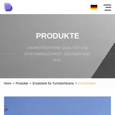
PRODUKTE
UNÜBERTROFFENE QUALITÄT UND
ERSCHWINGLICHKEIT ZEICHNEN UNS
AUS.
Heim
>
Produkte
>
Ersatzteile für Turmdrehkrane
>
Einzelheiten