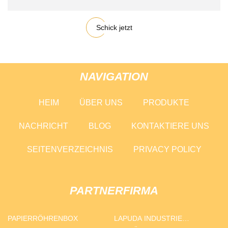
Schick jetzt
NAVIGATION
HEIM
ÜBER UNS
PRODUKTE
NACHRICHT
BLOG
KONTAKTIERE UNS
SEITENVERZEICHNIS
PRIVACY POLICY
PARTNERFIRMA
PAPIERRÖHRENBOX
LAPUDA INDUSTRIE