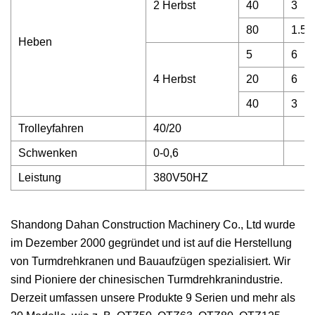
2 Herbst
40
3
80
1.5
Heben
5
6
4 Herbst
20
6
40
3
Trolleyfahren
40/20
Schwenken
0-0,6
Leistung
380V50HZ
Shandong Dahan Construction Machinery Co., Ltd wurde
im Dezember 2000 gegründet und ist auf die Herstellung
von Turmdrehkranen und Bauaufzügen spezialisiert. Wir
sind Pioniere der chinesischen Turmdrehkranindustrie.
Derzeit umfassen unsere Produkte 9 Serien und mehr als