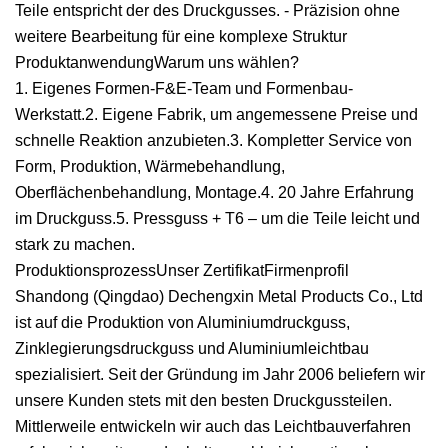
Teile entspricht der des Druckgusses. - Präzision ohne
weitere Bearbeitung für eine komplexe Struktur
ProduktanwendungWarum uns wählen?
1. Eigenes Formen-F&E-Team und Formenbau-
Werkstatt.2. Eigene Fabrik, um angemessene Preise und
schnelle Reaktion anzubieten.3. Kompletter Service von
Form, Produktion, Wärmebehandlung,
Oberflächenbehandlung, Montage.4. 20 Jahre Erfahrung
im Druckguss.5. Pressguss + T6 – um die Teile leicht und
stark zu machen.
ProduktionsprozessUnser ZertifikatFirmenprofil
Shandong (Qingdao) Dechengxin Metal Products Co., Ltd
ist auf die Produktion von Aluminiumdruckguss,
Zinklegierungsdruckguss und Aluminiumleichtbau
spezialisiert. Seit der Gründung im Jahr 2006 beliefern wir
unsere Kunden stets mit den besten Druckgussteilen.
Mittlerweile entwickeln wir auch das Leichtbauverfahren