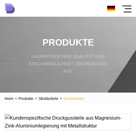
PRODUKTE
UNÜBERTROFFENE QUALITÄT UND
ERSCHWINGLICHKEIT ZEICHNEN UNS
AUS.
Heim
>
Produkte
>
Strukturteile
>
Einzelheiten