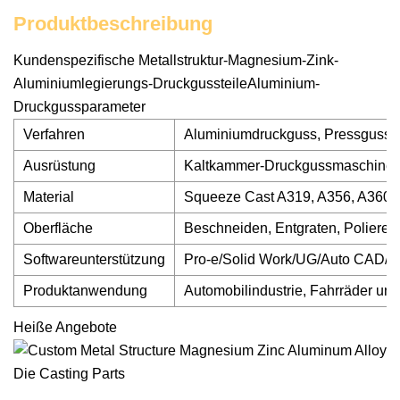
Produktbeschreibung
Kundenspezifische Metallstruktur-Magnesium-Zink-
Aluminiumlegierungs-DruckgussteileAluminium-
Druckgussparameter
Verfahren
Aluminiumdruckguss, Pressguss +
Ausrüstung
Kaltkammer-Druckgussmaschine: 
Material
Squeeze Cast A319, A356, A360, 
Oberfläche
Beschneiden, Entgraten, Polieren
Softwareunterstützung
Pro-e/Solid Work/UG/Auto CAD/
Produktanwendung
Automobilindustrie, Fahrräder und
Heiße Angebote