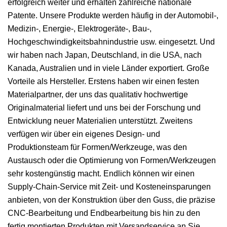
erfolgreich weiter und erhalten zahlreiche nationale
Patente. Unsere Produkte werden häufig in der Automobil-,
Medizin-, Energie-, Elektrogeräte-, Bau-,
Hochgeschwindigkeitsbahnindustrie usw. eingesetzt. Und
wir haben nach Japan, Deutschland, in die USA, nach
Kanada, Australien und in viele Länder exportiert. Große
Vorteile als Hersteller. Erstens haben wir einen festen
Materialpartner, der uns das qualitativ hochwertige
Originalmaterial liefert und uns bei der Forschung und
Entwicklung neuer Materialien unterstützt. Zweitens
verfügen wir über ein eigenes Design- und
Produktionsteam für Formen/Werkzeuge, was den
Austausch oder die Optimierung von Formen/Werkzeugen
sehr kostengünstig macht. Endlich können wir einen
Supply-Chain-Service mit Zeit- und Kosteneinsparungen
anbieten, von der Konstruktion über den Guss, die präzise
CNC-Bearbeitung und Endbearbeitung bis hin zu den
fertig montierten Produkten mit Versandservice an Sie.