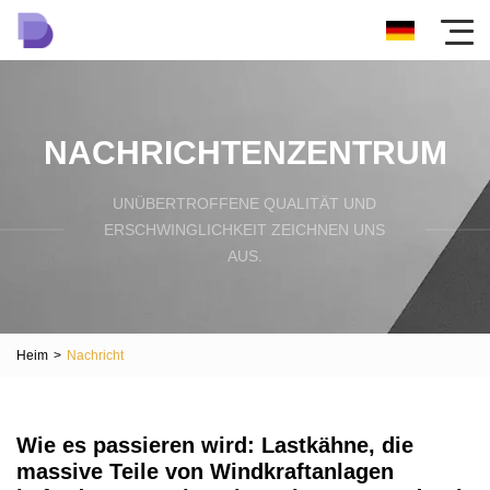
NACHRICHTENZENTRUM
UNÜBERTROFFENE QUALITÄT UND
ERSCHWINGLICHKEIT ZEICHNEN UNS
AUS.
Heim
>
Nachricht
Wie es passieren wird: Lastkähne, die
massive Teile von Windkraftanlagen