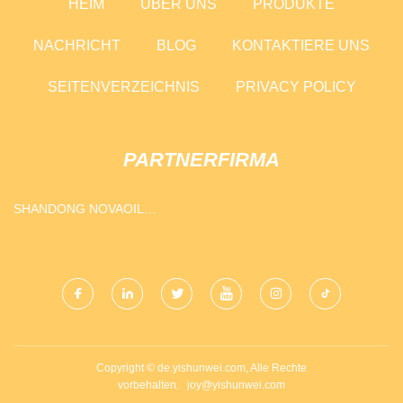
HEIM
ÜBER UNS
PRODUKTE
NACHRICHT
BLOG
KONTAKTIERE UNS
SEITENVERZEICHNIS
PRIVACY POLICY
PARTNERFIRMA
SHANDONG NOVAOIL
TECHNOLOGIE CO., LTD
Copyright © de.yishunwei.com, Alle Rechte
vorbehalten.
joy@yishunwei.com