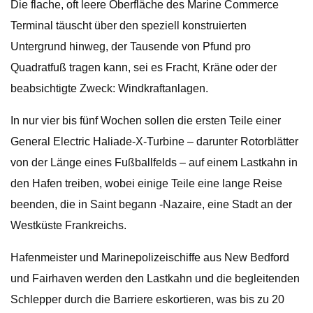
Die flache, oft leere Oberfläche des Marine Commerce
Terminal täuscht über den speziell konstruierten
Untergrund hinweg, der Tausende von Pfund pro
Quadratfuß tragen kann, sei es Fracht, Kräne oder der
beabsichtigte Zweck: Windkraftanlagen.
In nur vier bis fünf Wochen sollen die ersten Teile einer
General Electric Haliade-X-Turbine – darunter Rotorblätter
von der Länge eines Fußballfelds – auf einem Lastkahn in
den Hafen treiben, wobei einige Teile eine lange Reise
beenden, die in Saint begann -Nazaire, eine Stadt an der
Westküste Frankreichs.
Hafenmeister und Marinepolizeischiffe aus New Bedford
und Fairhaven werden den Lastkahn und die begleitenden
Schlepper durch die Barriere eskortieren, was bis zu 20