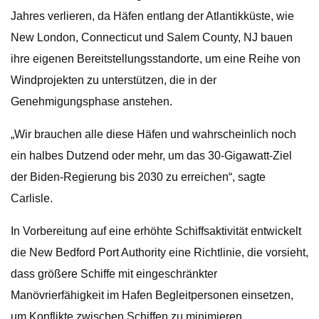
Jahres verlieren, da Häfen entlang der Atlantikküste, wie
New London, Connecticut und Salem County, NJ bauen
ihre eigenen Bereitstellungsstandorte, um eine Reihe von
Windprojekten zu unterstützen, die in der
Genehmigungsphase anstehen.
„Wir brauchen alle diese Häfen und wahrscheinlich noch
ein halbes Dutzend oder mehr, um das 30-Gigawatt-Ziel
der Biden-Regierung bis 2030 zu erreichen“, sagte
Carlisle.
In Vorbereitung auf eine erhöhte Schiffsaktivität entwickelt
die New Bedford Port Authority eine Richtlinie, die vorsieht,
dass größere Schiffe mit eingeschränkter
Manövrierfähigkeit im Hafen Begleitpersonen einsetzen,
um Konflikte zwischen Schiffen zu minimieren.