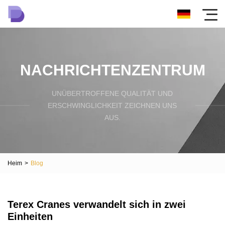
NACHRICHTENZENTRUM
UNÜBERTROFFENE QUALITÄT UND
ERSCHWINGLICHKEIT ZEICHNEN UNS
AUS.
Heim
>
Blog
Terex Cranes verwandelt sich in zwei
Einheiten