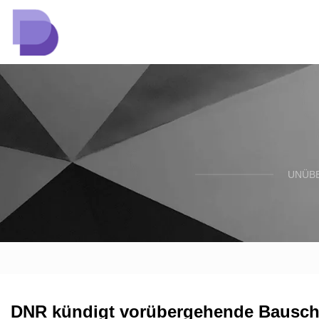
UNÜBE
DNR kündigt vorübergehende Bauschl