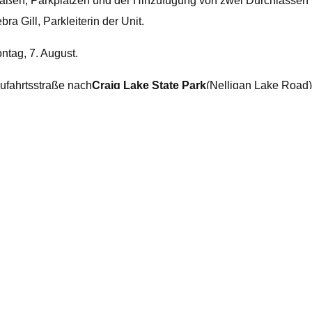
raßen, Parkplätzen und der Hinzufügung von zwei Durchlässen w
 Gill, Parkleiterin der Unit.
ntag, 7. August.
ufahrtsstraße nach
Craig Lake State Park
(Nelligan Lake Road) 
hrbahn Kies hinzugefügt und planiert.
 die Zugang zur Keewaydin Lake Yurt, zum Keewaydin Boating 
rreichen, die etwa 7 Meilen westlich der Nelligan Lake Road a
n geben.
von Marquette an der M-553 gelegen, werden die Parkplätze Cr