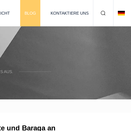
ICHT
BLOG
KONTAKTIERE UNS
S AUS.
te und Baraga an