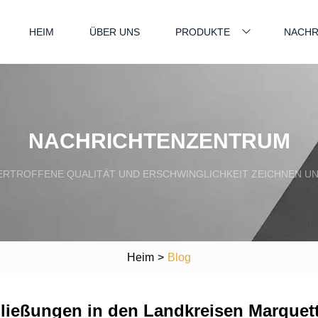
HEIM
ÜBER UNS
PRODUKTE
NACHR
NACHRICHTENZENTRUM
RTROFFENE QUALITÄT UND ERSCHWINGLICHKEIT ZEICHNEN UN
Heim
>
Blog
ießungen in den Landkreisen Marquet